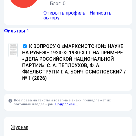
Блог:
0
Открыть профиль
Написать
автору
Фильтры
1
К ВОПРОСУ О «МАРКСИСТСКОЙ» НАУКЕ
НА РУБЕЖЕ 1920-Х- 1930-Х ГГ. НА ПРИМЕРЕ
«ДЕЛА РОССИЙСКОЙ НАЦИОНАЛЬНОЙ
ПАРТИИ»: С. А. ТЕПЛОУХОВ, Ф. А.
ФИЕЛЬСТРУП И Г. А. БОНЧ-ОСМОЛОВСКИЙ
/
№ 1 (2026)
Все права на тексты и товарные знаки принадлежат их
законным владельцам.
Подробнее...
Журнал