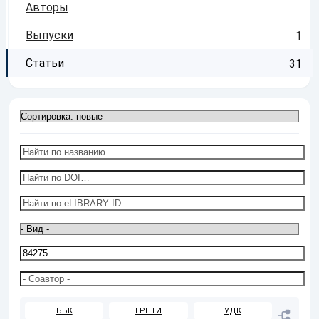
Авторы
Выпуски
1
Статьи
31
ББК
ГРНТИ
УДК