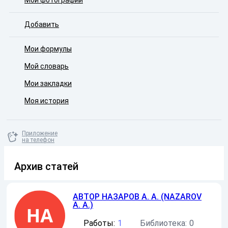
Мои фотографии
Добавить
Мои формулы
Мой словарь
Мои закладки
Моя история
Приложение
на телефон
Архив статей
АВТОР
НАЗАРОВ А. А. (NAZAROV
A. A.)
Работы:
1
Библиотека:
0