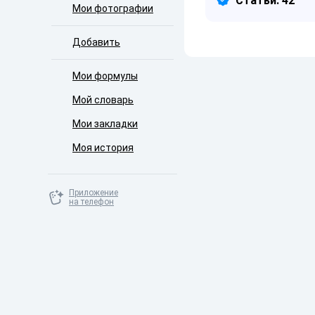
Статьи: 42
Мои фотографии
Добавить
Мои формулы
Мой словарь
Мои закладки
Моя история
Приложение
на телефон