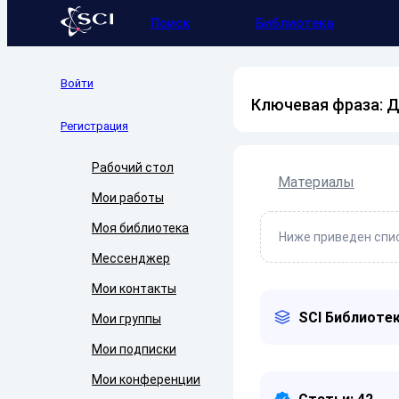
Поиск
Библиотека
Войти
Ключевая фраза: 
Регистрация
Рабочий стол
Материалы
Мои работы
Моя библиотека
Ниже приведен спис
Мессенджер
Мои контакты
SCI Библиотек
Мои группы
Мои подписки
Мои конференции