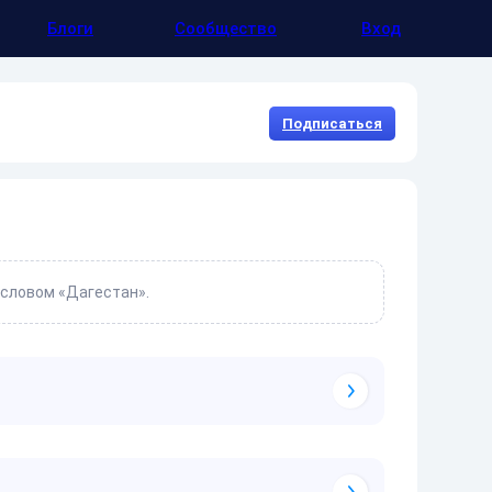
Блоги
Сообщество
Вход
Подписаться
 словом «Дагестан».