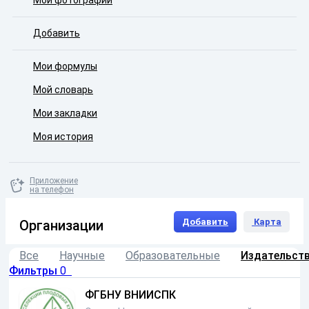
Мои фотографии
Добавить
Мои формулы
Мой словарь
Мои закладки
Моя история
Приложение
на телефон
Добавить
Карта
Организации
Все
Научные
Образовательные
Издательст
Фильтры
0
ФГБНУ ВНИИСПК