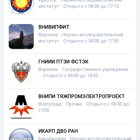
Иркутск
·
Научно-исследовательский
институт
·
Открыто с 08:00 до 17:15
ВНИВИПФИТ
Воронеж
·
Научно-исследовательский
институт
·
Открыто с 08:00 до 17:00
ГНИИИ ПТЗИ ФСТЭК
Воронеж
·
Государственное учреждение
·
Открыто с 09:00 до 18:00
ВНИПИ ТЯЖПРОМЭЛЕКТРОПРОЕКТ
Волгоград
·
Прочие
·
Открыто с 08:00 до
17:00
ИКАРП ДВО РАН
Биробиджан
·
Научно-исследовательский