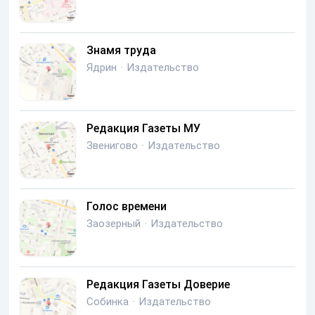
Знамя труда
Ядрин
·
Издательство
Редакция Газеты МУ
Звенигово
·
Издательство
Голос времени
Заозерный
·
Издательство
Редакция Газеты Доверие
Собинка
·
Издательство