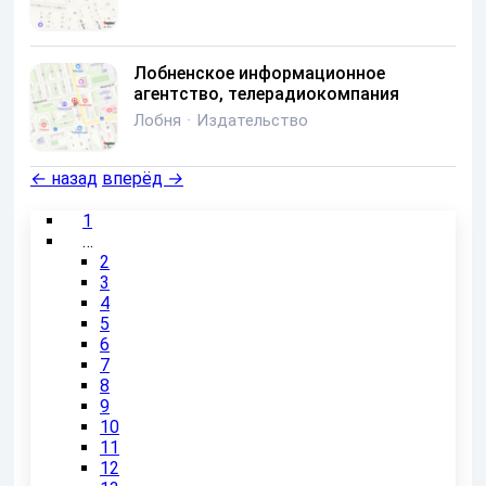
Лобненское информационное
агентство, телерадиокомпания
Лобня
·
Издательство
←
назад
вперёд
→
1
…
2
3
4
5
6
7
8
9
10
11
12