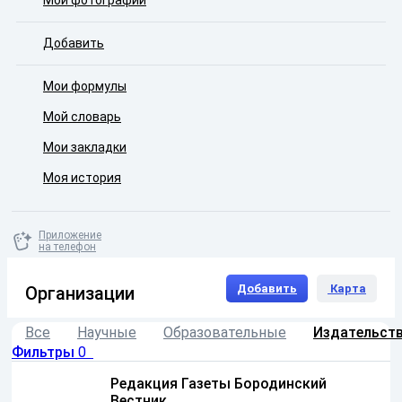
Мои фотографии
Добавить
Мои формулы
Мой словарь
Мои закладки
Моя история
Приложение
на телефон
Добавить
Карта
Организации
Все
Научные
Образовательные
Издательст
Фильтры
0
Редакция Газеты Бородинский
Вестник