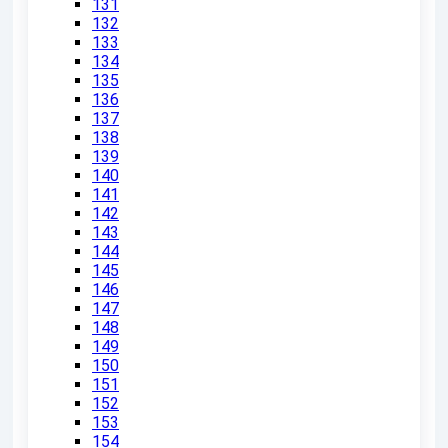
131
132
133
134
135
136
137
138
139
140
141
142
143
144
145
146
147
148
149
150
151
152
153
154