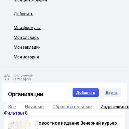
Мои фотографии
Добавить
Мои формулы
Мой словарь
Мои закладки
Моя история
Приложение
на телефон
Добавить
Карта
Организации
Все
Научные
Образовательные
Издательст
Фильтры
0
Новостное издание Вечерний курьер