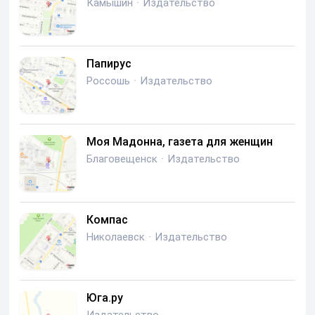
Камышин
·
Издательство
Папирус
Россошь
·
Издательство
Моя Мадонна, газета для женщин
Благовещенск
·
Издательство
Компас
Николаевск
·
Издательство
Юга.ру