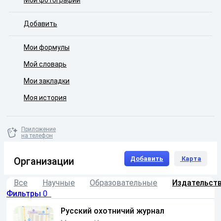
Мои фотографии
Добавить
Мои формулы
Мой словарь
Мои закладки
Моя история
Приложение
на телефон
Добавить
Карта
Организации
Все
Научные
Образовательные
Издательст
Фильтры
0
Русский охотничий журнал