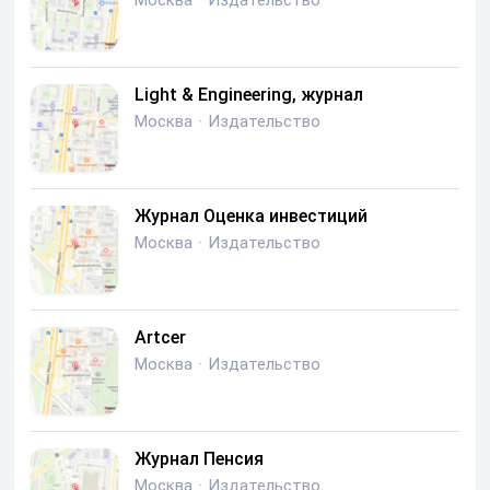
Москва
·
Издательство
Light & Engineering, журнал
Москва
·
Издательство
Журнал Оценка инвестиций
Москва
·
Издательство
Artcer
Москва
·
Издательство
Журнал Пенсия
Москва
·
Издательство