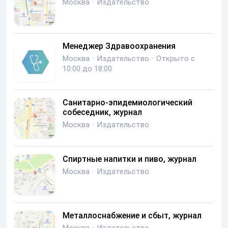
Москва
·
Издательство
Менеджер Здравоохранения
Москва
·
Издательство
·
Открыто с
10:00 до 18:00
Санитарно-эпидемиологический
собеседник, журнал
Москва
·
Издательство
Спиртные напитки и пиво, журнал
Москва
·
Издательство
Металлоснабжение и сбыт, журнал