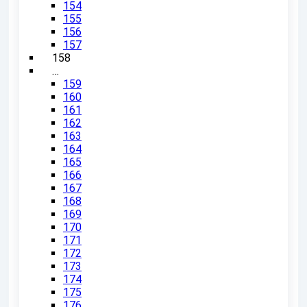
154
155
156
157
158
…
159
160
161
162
163
164
165
166
167
168
169
170
171
172
173
174
175
176