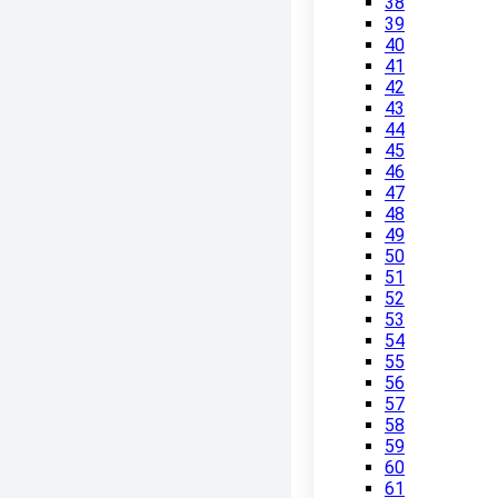
38
39
40
41
42
43
44
45
46
47
48
49
50
51
52
53
54
55
56
57
58
59
60
61