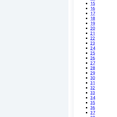
15
16
17
18
19
20
21
22
23
24
25
26
27
28
29
30
31
32
33
34
35
36
37