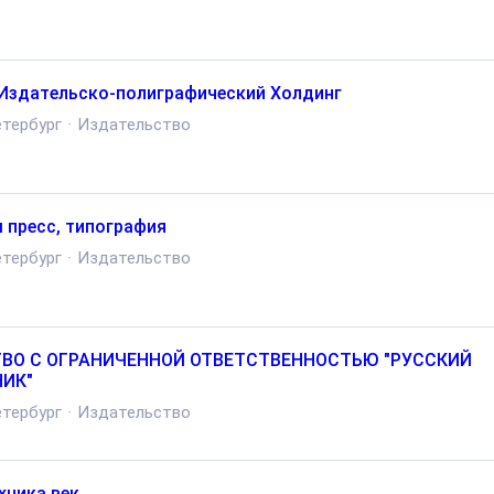
Издательско-полиграфический Холдинг
тербург
·
Издательство
 пресс, типография
тербург
·
Издательство
ВО С ОГРАНИЧЕННОЙ ОТВЕТСТВЕННОСТЬЮ "РУССКИЙ
ИК"
тербург
·
Издательство
хника век