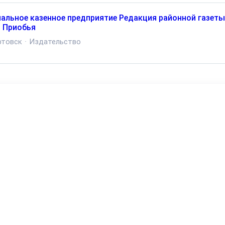
альное казенное предприятие Редакция районной газеты
 Приобья
ртовск
·
Издательство