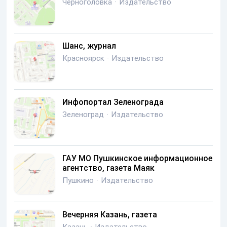
Черноголовка
·
Издательство
Шанс, журнал
Красноярск
·
Издательство
Инфопортал Зеленограда
Зеленоград
·
Издательство
ГАУ МО Пушкинское информационное
агентство, газета Маяк
Пушкино
·
Издательство
Вечерняя Казань, газета