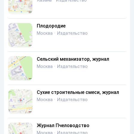
Казань
·
Издательство
Плодородие
Москва
·
Издательство
Сельский механизатор, журнал
Москва
·
Издательство
Сухие строительные смеси, журнал
Москва
·
Издательство
Журнал Пчеловодство
Москва
·
Издательство