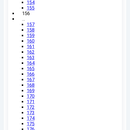
154
155
156
…
157
158
159
160
161
162
163
164
165
166
167
168
169
170
171
172
173
174
175
176