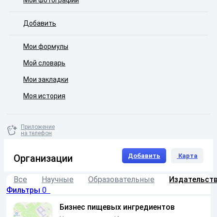
Мои фотографии
Добавить
Мои формулы
Мой словарь
Мои закладки
Моя история
Приложение
на телефон
Добавить
Карта
Организации
Все
Научные
Образовательные
Издательст
Фильтры
0
Бизнес пищевых ингредиентов