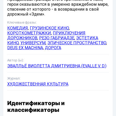
герои оказываются в умеренно враждебном мире,
спасение от которого - в возвращении в свой
дорожный «Эдем».
Ключевые фразы:
КОМЕДИЯ
,
ГРУЗИНСКОЕ КИНО
,
КОРОТКОМЕТРАЖКИ
,
ПРИКЛЮЧЕНИЯ
ДОРОЖНИКОВ
,
РЕЗО ГАБРИАДЗЕ
,
ЭСТЕТИКА
КИНО
,
УНИВЕРСУМ
,
ЭПИЧЕСКОЕ ПРОСТРАНСТВО
,
DEUS EX MACHINA
,
ДОРОГА
Автор (ы):
ЭВАЛЛЬЁ ВИОЛЕТТА ДМИТРИЕВНА (EVALLE V. D.)
Журнал:
ХУДОЖЕСТВЕННАЯ КУЛЬТУРА
Идентификаторы и
классификаторы