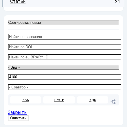
Статьи
21
ББК
ГРНТИ
УДК
Закрыть