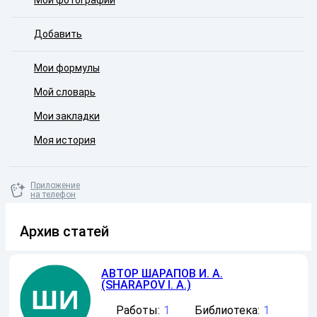
Мои фотографии
Добавить
Мои формулы
Мой словарь
Мои закладки
Моя история
Приложение
на телефон
Архив статей
АВТОР
ШАРАПОВ И. А.
(SHARAPOV I. A.)
Работы:
1
Библиотека:
1