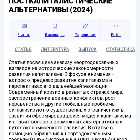
ПОСТКАПИТАЛИСТИЧЕСКИЕ
АЛЬТЕРНАТИВЫ (2024)
Читать
Поделиться
Ещё...
СТАТЬЯ
ЛИТЕРАТУРА
ВЫПУСК
СТАТИСТИКА
Статья посвящена анализу неортодоксальных
взглядов на исторические закономерности
развития капитализма. В фокусе внимания -
вопрос о пределах развития капитализма и
перспективах его дальнейшей эволюции.
Современный кризис в развитых странах мира,
распространение военных конфликтов, рост
неравенства и другие глобальные проблемы
сигнализируют о существенных ограничениях в
развитии сформировавшейся модели капитализма
и ставит вопрос о возможных альтернативных
путях экономического развития. В статье с
помощью обращения к неортодоксальным
теориям (мир - системный анализ, школа Анналов,