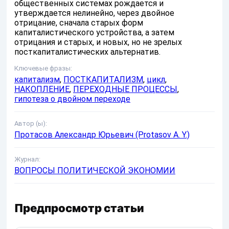
общественных системах рождается и
утверждается нелинейно, через двойное
отрицание, сначала старых форм
капиталистического устройства, а затем
отрицания и старых, и новых, но не зрелых
посткапиталистических альтернатив.
Ключевые фразы:
капитализм
,
ПОСТКАПИТАЛИЗМ
,
цикл
,
НАКОПЛЕНИЕ
,
ПЕРЕХОДНЫЕ ПРОЦЕССЫ
,
гипотеза о двойном переходе
Автор (ы):
Протасов Александр Юрьевич (Protasov A. Y.)
Журнал:
ВОПРОСЫ ПОЛИТИЧЕСКОЙ ЭКОНОМИИ
Предпросмотр статьи