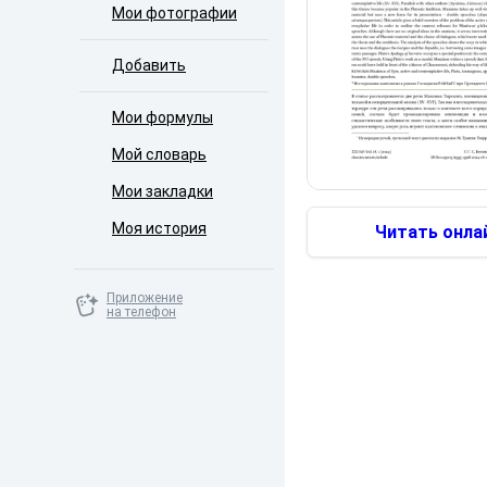
Мои фотографии
Добавить
Мои формулы
Мой словарь
Мои закладки
Моя история
Читать онла
Приложение
на телефон