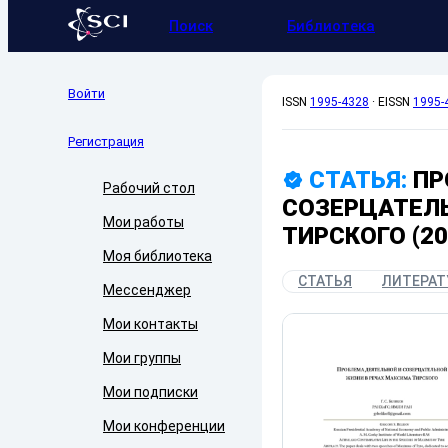
Поиск
Библиотека
Войти
ISSN
1995-4328
·
EISSN
1995-
Регистрация
СТАТЬЯ:
ПР
Рабочий стол
СОЗЕРЦАТЕЛ
Мои работы
ТИРСКОГО (20
Моя библиотека
СТАТЬЯ
ЛИТЕРАТ
Мессенджер
Мои контакты
Мои группы
Мои подписки
Мои конференции