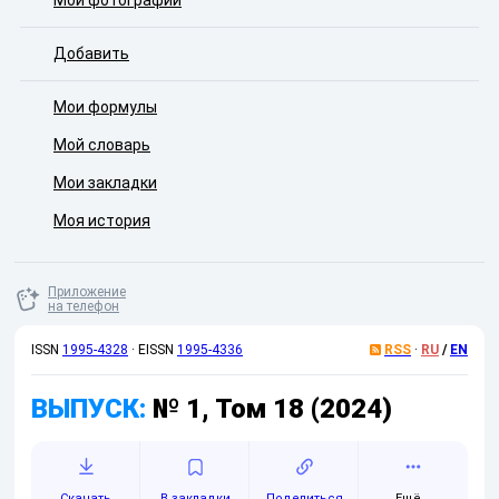
Мои фотографии
Добавить
Мои формулы
Мой словарь
Мои закладки
Моя история
Приложение
на телефон
ISSN
1995-4328
·
EISSN
1995-4336
RSS
·
RU
/
EN
ВЫПУСК:
№ 1, Том 18 (2024)
Скачать
Поделиться
Ещё...