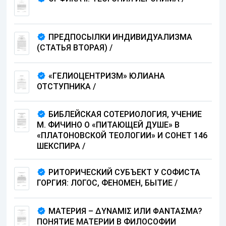
ПРЕДПОСЫЛКИ ИНДИВИДУАЛИЗМА
(СТАТЬЯ ВТОРАЯ)
/
«ГЕЛИОЦЕНТРИЗМ» ЮЛИАНА
ОТСТУПНИКА
/
БИБЛЕЙСКАЯ СОТЕРИОЛОГИЯ, УЧЕНИЕ
М. ФИЧИНО О «ПИТАЮЩЕЙ ДУШЕ» В
«ПЛАТОНОВСКОЙ ТЕОЛОГИИ» И СОНЕТ 146
ШЕКСПИРА
/
РИТОРИЧЕСКИЙ СУБЪЕКТ У СОФИСТА
ГОРГИЯ: ЛОГОС, ФЕНОМЕН, БЫТИЕ
/
МАТЕРИЯ – ΔYΝΑΜΙΣ ИЛИ ΦANΤΑΣΜΑ?
ПОНЯТИЕ МАТЕРИИ В ФИЛОСОФИИ