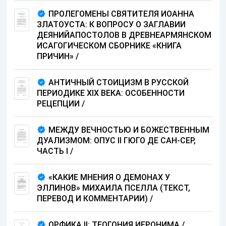
ПРОЛЕГОМЕНЫ СВЯТИТЕЛЯ ИОАННА
ЗЛАТОУСТА: К ВОПРОСУ О ЗАГЛАВИИ
ДЕЯНИЙАПОСТОЛОВ В ДРЕВНЕАРМЯНСКОМ
ИСАГОГИЧЕСКОМ СБОРНИКЕ «КНИГА
ПРИЧИН»
/
АНТИЧНЫЙ СТОИЦИЗМ В РУССКОЙ
ПЕРИОДИКЕ XIX ВЕКА: ОСОБЕННОСТИ
РЕЦЕПЦИИ
/
МЕЖДУ ВЕЧНОСТЬЮ И БОЖЕСТВЕННЫМ
ДУАЛИЗМОМ: ОПУС II ГЮГО ДЕ САН-СЕР,
ЧАСТЬ I
/
«КАКИЕ МНЕНИЯ О ДЕМОНАХ У
ЭЛЛИНОВ» МИХАИЛА ПСЕЛЛА (ТЕКСТ,
ПЕРЕВОД И КОММЕНТАРИИ)
/
ОРФИКА IΙ: ТЕОГОНИЯ ИЕРОНИМА
/