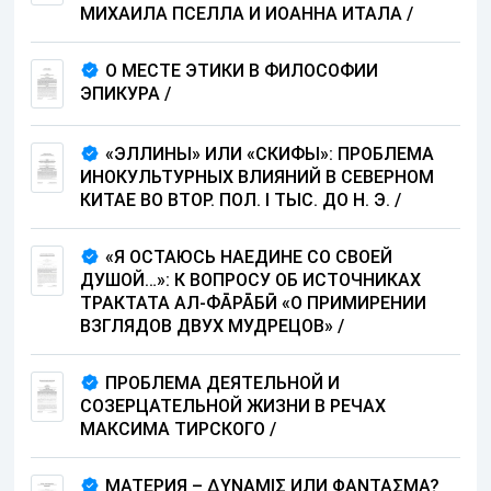
МИХАИЛА ПСЕЛЛА И ИОАННА ИТАЛА
/
О МЕСТЕ ЭТИКИ В ФИЛОСОФИИ
ЭПИКУРА
/
«ЭЛЛИНЫ» ИЛИ «СКИФЫ»: ПРОБЛЕМА
ИНОКУЛЬТУРНЫХ ВЛИЯНИЙ В СЕВЕРНОМ
КИТАЕ ВО ВТОР. ПОЛ. I ТЫС. ДО Н. Э.
/
«Я ОСТАЮСЬ НАЕДИНЕ СО СВОЕЙ
ДУШОЙ…»: К ВОПРОСУ ОБ ИСТОЧНИКАХ
ТРАКТАТА АЛ-ФА̄РА̄БӢ «О ПРИМИРЕНИИ
ВЗГЛЯДОВ ДВУХ МУДРЕЦОВ»
/
ПРОБЛЕМА ДЕЯТЕЛЬНОЙ И
СОЗЕРЦАТЕЛЬНОЙ ЖИЗНИ В РЕЧАХ
МАКСИМА ТИРСКОГО
/
МАТЕРИЯ – ΔYΝΑΜΙΣ ИЛИ ΦANΤΑΣΜΑ?