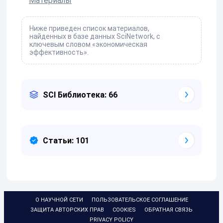
Материалы
Ниже приведен список материалов,
найденных в базе данных SciNetwork, с
ключевым словом «экономическая
эффективность».
SCI Библиотека: 66
Статьи: 101
О НАУЧНОЙ СЕТИ
ПОЛЬЗОВАТЕЛЬСКОЕ СОГЛАШЕНИЕ
ЗАЩИТА АВТОРСКИХ ПРАВ
COOKIES
ОБРАТНАЯ СВЯЗЬ
PRIVACY POLICY