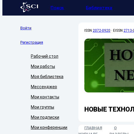
Поиск
Библиотека
Войти
ISSN
2072-0920
·
EISSN
2713-
Регистрация
Рабочий стол
Мои работы
Моя библиотека
Мессенджер
Мои контакты
Мои группы
НОВЫЕ ТЕХНОЛ
Мои подписки
Мои конференции
ГЛАВНАЯ
О