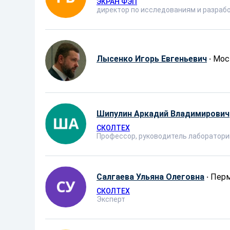
ЭКРАН ФЭП
директор по исследованиям и разраб
Лысенко Игорь Евгеньевич
·
Мос
Шипулин Аркадий Владимирович
СКОЛТЕХ
Профессор, руководитель лаборатори
Салгаева Ульяна Олеговна
·
Пер
СКОЛТЕХ
Эксперт