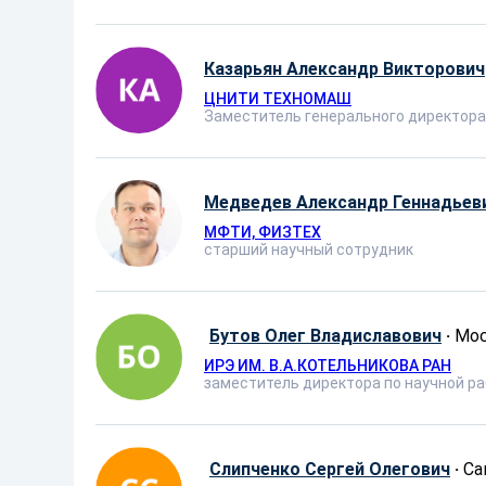
Казарьян Александр Викторович
ЦНИТИ ТЕХНОМАШ
Заместитель генерального директора
Медведев Александр Геннадьев
МФТИ, ФИЗТЕХ
старший научный сотрудник
Бутов Олег Владиславович
·
Мо
ИРЭ ИМ. В.А.КОТЕЛЬНИКОВА РАН
заместитель директора по научной р
Слипченко Сергей Олегович
·
Са