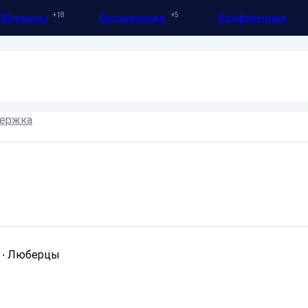
18
5
Журналы
Организации
Конференции
ержка
·
Люберцы