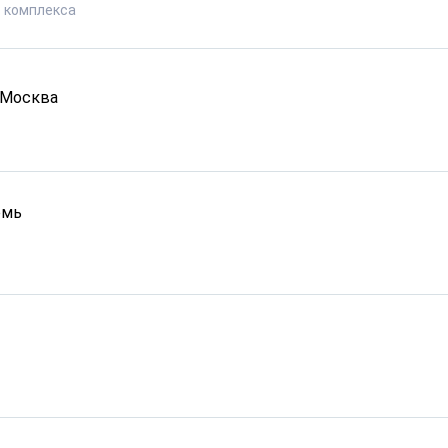
 комплекса
Москва
рмь