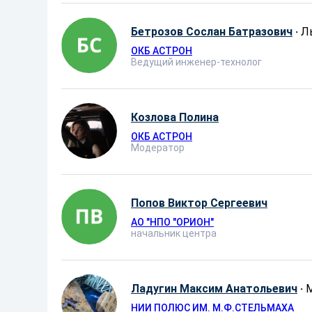
Бетрозов Сослан Батразович
·
Л
ОКБ АСТРОН
Ведущий инженер-технолог
Козлова Полина
ОКБ АСТРОН
Модератор
Попов Виктор Сергеевич
АО ″НПО ″ОРИОН″
начальник центра
Ладугин Максим Анатольевич
·
НИИ ПОЛЮС ИМ. М.Ф.СТЕЛЬМАХА