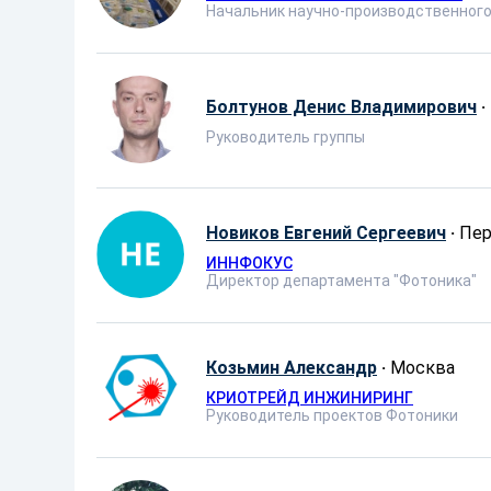
Начальник научно-производственного
Болтунов Денис Владимирович
·
Руководитель группы
Новиков Евгений Сергеевич
·
Пе
ИННФОКУС
Директор департамента "Фотоника"
Козьмин Александр
·
Москва
КРИОТРЕЙД ИНЖИНИРИНГ
Руководитель проектов Фотоники