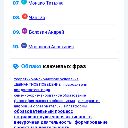
07.
Монако Татьяна
08.
Чан Гао
09.
Болозин Андрей
10.
Морозова Анастасия
Облако
ключевых фраз
теоретико-эмпирические основания
ДЕВИАНТНОЕ ПОВЕДЕНИЕ
прародитель
продолжатель рода
семейно-ориентированное образование
философия высшего образования
университет
цифровые образовательные платформы
образовательный процесс
социально-культурная активность
внеурочная деятельность
формирование
проектная деятельность