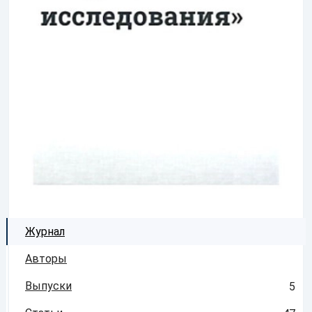
Журнал
Авторы
Выпуски
5