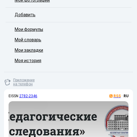
Мои фотографии
Добавить
Мои формулы
Мой словарь
Мои закладки
Моя история
Приложение
на телефон
EISSN
2782-2346
RSS
·
RU