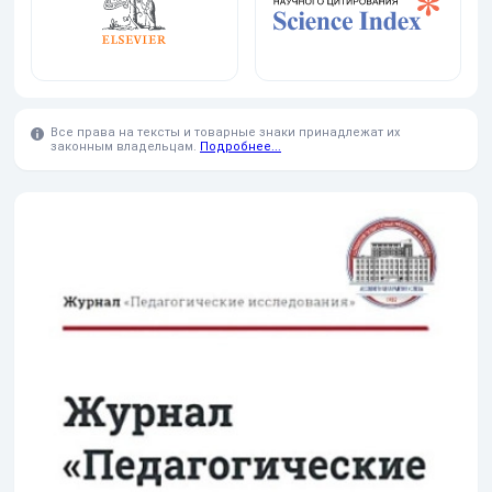
Все права на тексты и товарные знаки принадлежат их
законным владельцам.
Подробнее...