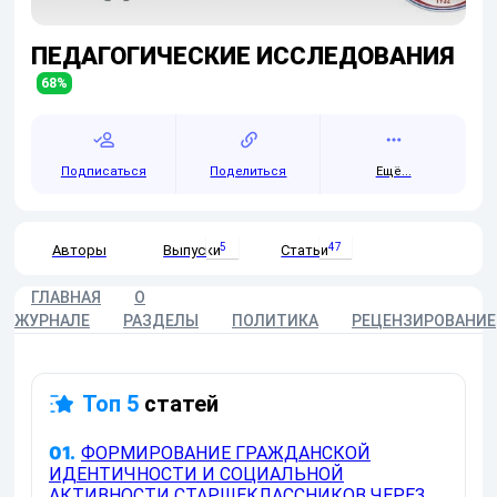
ПЕДАГОГИЧЕСКИЕ ИССЛЕДОВАНИЯ
68
%
Подписаться
Поделиться
Ещё...
5
47
Авторы
Выпуски
Статьи
ГЛАВНАЯ
О
ЖУРНАЛЕ
РАЗДЕЛЫ
ПОЛИТИКА
РЕЦЕНЗИРОВАНИЕ
Топ 5
статей
01.
ФОРМИРОВАНИЕ ГРАЖДАНСКОЙ
ИДЕНТИЧНОСТИ И СОЦИАЛЬНОЙ
АКТИВНОСТИ СТАРШЕКЛАССНИКОВ ЧЕРЕЗ