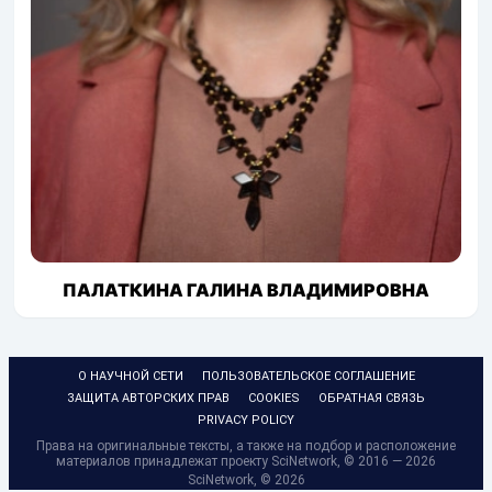
ПАЛАТКИНА ГАЛИНА ВЛАДИМИРОВНА
О НАУЧНОЙ СЕТИ
ПОЛЬЗОВАТЕЛЬСКОЕ СОГЛАШЕНИЕ
ЗАЩИТА АВТОРСКИХ ПРАВ
COOKIES
ОБРАТНАЯ СВЯЗЬ
PRIVACY POLICY
Права на оригинальные тексты, а также на подбор и расположение
материалов принадлежат проекту SciNetwork, © 2016 — 2026
SciNetwork, ©
2026