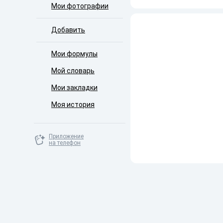
Мои фотографии
Добавить
Мои формулы
Мой словарь
Мои закладки
Моя история
Приложение
на телефон