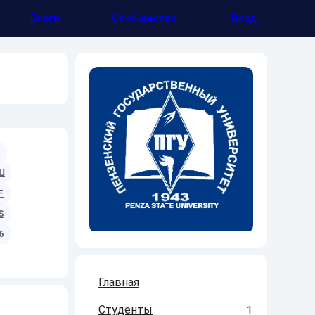
Блоги
Сообщество
Вход
Ш
F
S
6
Главная
Студенты
1