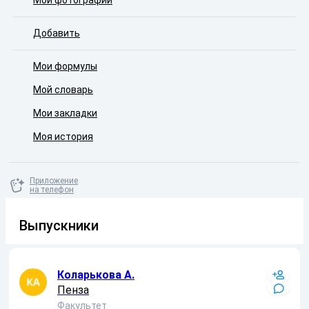
Мои фотографии
Добавить
Мои формулы
Мой словарь
Мои закладки
Моя история
Приложение
на телефон
Выпускники
Коларькова А.
Пенза
Факультет