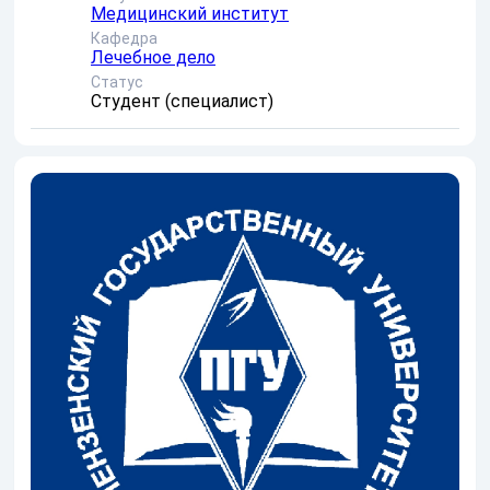
Медицинский институт
Кафедра
Лечебное дело
Статус
Студент (специалист)