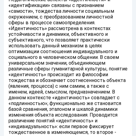
«идентификации» связаны с признанием
«самости», тождества личности социальным
окружением, с преобразованием личностной
сферы в процессе самоопределения.
«Идентичность» рассмотрена в контекстах
устойчивости и динамики, объективного и
субъективного, что позволяет практически
использовать данный механизм в целях
оптимизации соотношения индивидуального и
социального в человеческом общении. В своем
универсальном значении, объединяющем
различные сферы гуманитарной культуры, понятие
«идентичность» происходит из философии
тождества и обозначает соотнесенность объекта
(явления, процесса) с ним самим, а также с
именем, идеей, смыслом, предназначением. В
данном контексте «идентичность» совпадает с
«подлинностью»; функционально же становится
базой сравнения, эталоном и шкалой динамики
изменения объекта исследования. Проводится
различение понятий «идентичность» и
«индивидуальность»: если первое фиксирует
тождественное в изменяющемся, то второе -