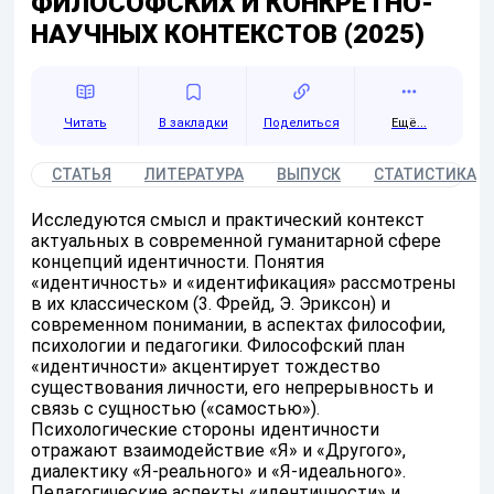
ФИЛОСОФСКИХ И КОНКРЕТНО-
НАУЧНЫХ КОНТЕКСТОВ (2025)
Читать
Поделиться
Ещё...
СТАТЬЯ
ЛИТЕРАТУРА
ВЫПУСК
СТАТИСТИКА
Исследуются смысл и практический контекст
актуальных в современной гуманитарной сфере
концепций идентичности. Понятия
«идентичность» и «идентификация» рассмотрены
в их классическом (3. Фрейд, Э. Эриксон) и
современном понимании, в аспектах философии,
психологии и педагогики. Философский план
«идентичности» акцентирует тождество
существования личности, его непрерывность и
связь с сущностью («самостью»).
Психологические стороны идентичности
отражают взаимодействие «Я» и «Другого»,
диалектику «Я-реального» и «Я-идеального».
Педагогические аспекты «идентичности» и