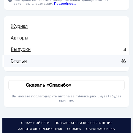
законным владельцам.
Подробнее...
Журнал
Авторы
Выпуски
4
Статьи
46
Сказать «Спасибо»
Вы можете поблагодарить автора за публикацию. Ему (ей) будет
приятно.
О НАУЧНОЙ СЕТИ
ПОЛЬЗОВАТЕЛЬСКОЕ СОГЛАШЕНИЕ
ЗАЩИТА АВТОРСКИХ ПРАВ
COOKIES
ОБРАТНАЯ СВЯЗЬ