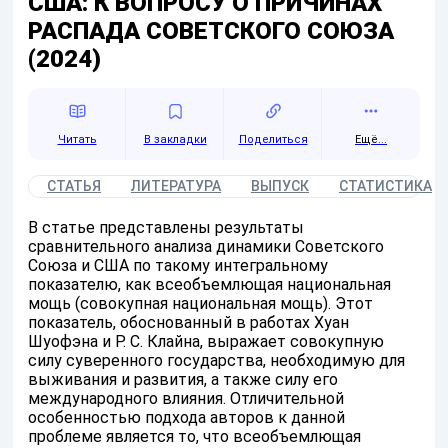
США: К ВОПРОСУ О ПРИЧИНАХ
РАСПАДА СОВЕТСКОГО СОЮЗА
(2024)
Читать
Поделиться
Ещё...
СТАТЬЯ
ЛИТЕРАТУРА
ВЫПУСК
СТАТИСТИКА
В статье представлены результаты
сравнительного анализа динамики Советского
Союза и США по такому интегральному
показателю, как всеобъемлющая национальная
мощь (совокупная национальная мощь). Этот
показатель, обоснованный в работах Хуан
Шуофэна и Р. С. Клайна, выражает совокупную
силу суверенного государства, необходимую для
выживания и развития, а также силу его
международного влияния. Отличительной
особенностью подхода авторов к данной
проблеме является то, что всеобъемлющая