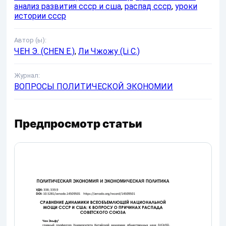
анализ развития ссср и сша
,
распад ссср
,
уроки
истории ссср
Автор (ы):
ЧЕН Э. (CHEN E.)
,
Ли Чжожу (Li C.)
Журнал:
ВОПРОСЫ ПОЛИТИЧЕСКОЙ ЭКОНОМИИ
Предпросмотр статьи