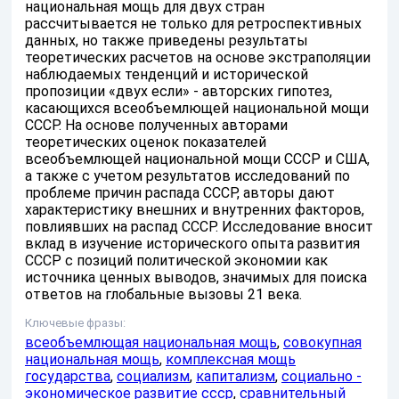
национальная мощь для двух стран
рассчитывается не только для ретроспективных
данных, но также приведены результаты
теоретических расчетов на основе экстраполяции
наблюдаемых тенденций и исторической
пропозиции «двух если» - авторских гипотез,
касающихся всеобъемлющей национальной мощи
СССР. На основе полученных авторами
теоретических оценок показателей
всеобъемлющей национальной мощи СССР и США,
а также с учетом результатов исследований по
проблеме причин распада СССР, авторы дают
характеристику внешних и внутренних факторов,
повлиявших на распад СССР. Исследование вносит
вклад в изучение исторического опыта развития
СССР с позиций политической экономии как
источника ценных выводов, значимых для поиска
ответов на глобальные вызовы 21 века.
Ключевые фразы:
всеобъемлющая национальная мощь
,
совокупная
национальная мощь
,
комплексная мощь
государства
,
социализм
,
капитализм
,
социально -
экономическое развитие ссср
,
сравнительный