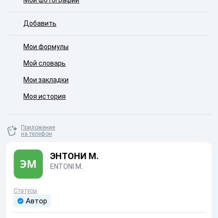
Мои фотографии
Добавить
Мои формулы
Мой словарь
Мои закладки
Моя история
Приложение
на телефон
ЭНТОНИ М.
ENTONI M.
Статусы
Автор