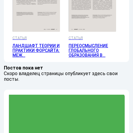
СТАТЬЯ
СТАТЬЯ
ЛАНДШАФТ ТЕОРИИ И
ПЕРЕОСМЫСЛЕНИЕ
ПРАКТИКИ ФОРСАЙТА:
ГЛОБАЛЬНОГО
МЕЖ…
ОБРАЗОВАНИЯ В…
Постов пока нет
Скоро владелец страницы опубликует здесь свои
посты.