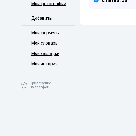
Статьи: 38
Мои фотографии
Добавить
Мои формулы
Мой словарь
Мои закладки
Моя история
Приложение
на телефон