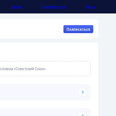
Блоги
Сообщество
Вход
Подписаться
 словом «Советский Союз».