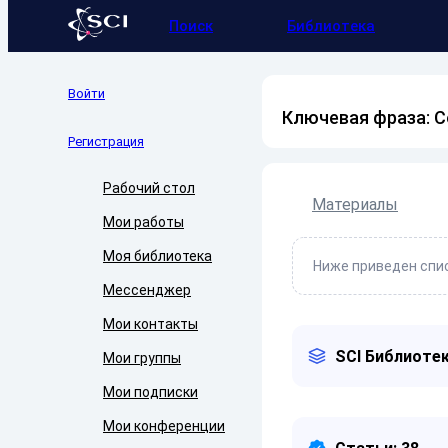
Поиск
Библиотека
Войти
Ключевая фраза: 
Регистрация
Рабочий стол
Материалы
Мои работы
Моя библиотека
Ниже приведен спис
Мессенджер
Мои контакты
SCI Библиотек
Мои группы
Мои подписки
Мои конференции