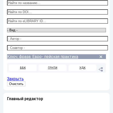
Ключ. фраза: Евро- пейская практика
ББК
ГРНТИ
УДК
Закрыть
Главный редактор