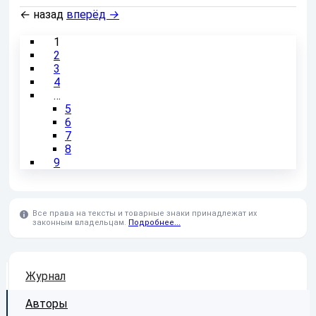
←
назад
вперёд
→
1
2
3
4
…
5
6
7
8
9
Все права на тексты и товарные знаки принадлежат их
законным владельцам.
Подробнее...
Журнал
Авторы