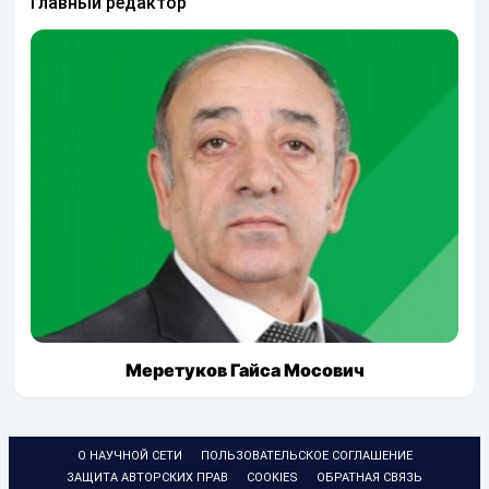
Главный редактор
Меретуков Гайса Мосович
О НАУЧНОЙ СЕТИ
ПОЛЬЗОВАТЕЛЬСКОЕ СОГЛАШЕНИЕ
ЗАЩИТА АВТОРСКИХ ПРАВ
COOKIES
ОБРАТНАЯ СВЯЗЬ