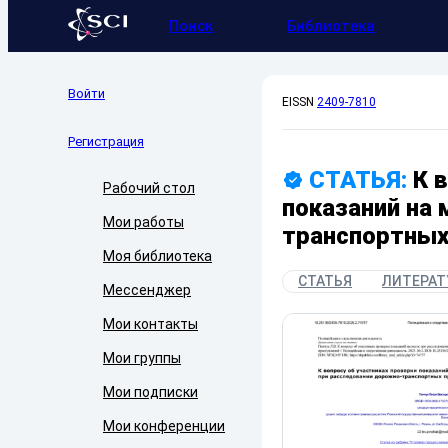
Поиск
Библиотека
Войти
EISSN
2409-7810
Регистрация
СТАТЬЯ:
К 
Рабочий стол
показаний на
Мои работы
транспортных
Моя библиотека
СТАТЬЯ
ЛИТЕРАТ
Мессенджер
Мои контакты
Мои группы
Мои подписки
Мои конференции