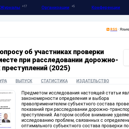
17
5
Журналы
Организации
Конференции
RSS
·
Язык
вопросу об участниках проверки
 месте при расследовании дорожно-
 преступлений (2025)
УРА
ВЫПУСК
СТАТИСТИКА
ИЗДАТЕЛЬСТВО
Предметом исследования настоящей статьи яв
закономерности определения и выбора
правоприменителем субъектного состава пров
показаний при расследовании дорожно-транспо
преступлений. Автором особое внимание уделяе
исследованию проблем, связанных с определен
оптимального субъектного состава проверки по