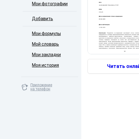
Мои фотографии
Добавить
Мои формулы
Мой словарь
Мои закладки
Моя история
Читать онла
Приложение
на телефон