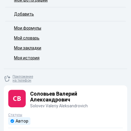
Мои фотографии
Добавить
Мои формулы
Мой словарь
Мои закладки
Моя история
Приложение
на телефон
Соловьев Валерий
Александрович
Solovev Valeriy Aleksandrovich
Статусы
Автор