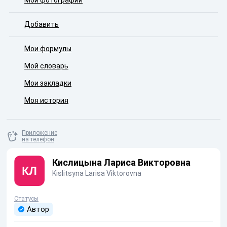
Мои фотографии
Добавить
Мои формулы
Мой словарь
Мои закладки
Моя история
Приложение
на телефон
Кислицына Лариса Викторовна
Kislitsyna Larisa Viktorovna
Статусы
Автор