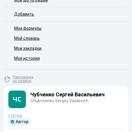
Мои фотографии
Добавить
Мои формулы
Мой словарь
Мои закладки
Моя история
Приложение
на телефон
Чубченко Сергей Васильевич
CHubchenko Sergey Vasilevich
Статусы
Автор