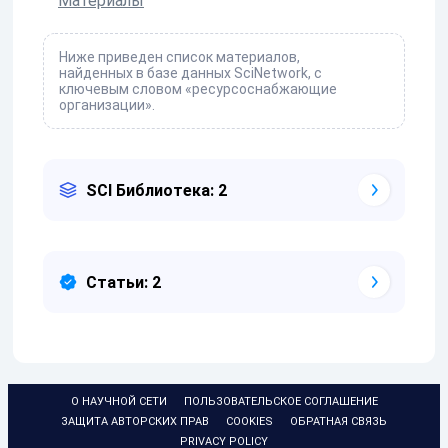
Материалы
Ниже приведен список материалов,
найденных в базе данных SciNetwork, с
ключевым словом «ресурсоснабжающие
организации».
SCI Библиотека: 2
Статьи: 2
О НАУЧНОЙ СЕТИ
ПОЛЬЗОВАТЕЛЬСКОЕ СОГЛАШЕНИЕ
ЗАЩИТА АВТОРСКИХ ПРАВ
COOKIES
ОБРАТНАЯ СВЯЗЬ
PRIVACY POLICY