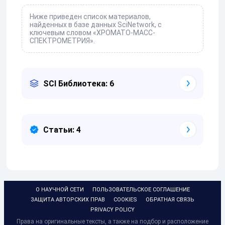
Ниже приведен список материалов,
найденных в базе данных SciNetwork, с
ключевым словом «ХРОМАТО-МАСС-
СПЕКТРОМЕТРИЯ».
SCI Библиотека: 6
Статьи: 4
О НАУЧНОЙ СЕТИ
ПОЛЬЗОВАТЕЛЬСКОЕ СОГЛАШЕНИЕ
ЗАЩИТА АВТОРСКИХ ПРАВ
COOKIES
ОБРАТНАЯ СВЯЗЬ
PRIVACY POLICY
Права на оригинальные тексты, а также на подбор и расположение