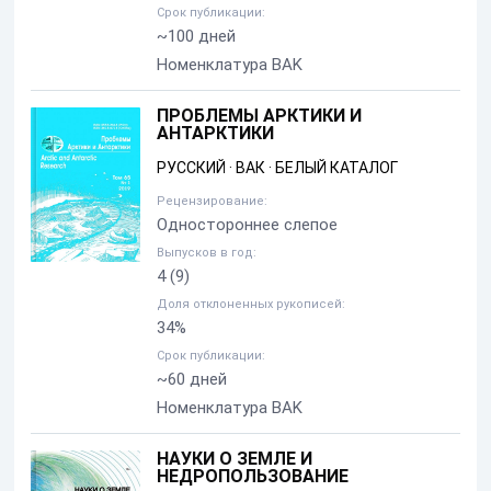
Срок публикации:
~100 дней
Номенклатура BAK
ПРОБЛЕМЫ АРКТИКИ И
АНТАРКТИКИ
РУССКИЙ
·
ВАК
·
БЕЛЫЙ КАТАЛОГ
Рецензирование:
Одностороннее слепое
Выпусков в год:
4
(9)
Доля отклоненных рукописей:
34%
Срок публикации:
~60 дней
Номенклатура BAK
НАУКИ О ЗЕМЛЕ И
НЕДРОПОЛЬЗОВАНИЕ