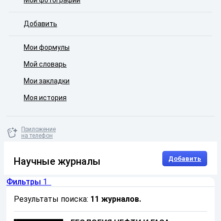
Мои фотографии
Добавить
Мои формулы
Мой словарь
Мои закладки
Моя история
Приложение
на телефон
Добавить
Научные журналы
Фильтры
1
Результаты поиска:
11 журналов
.