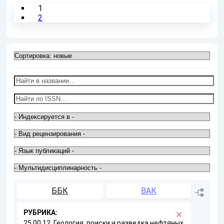
1
2
ББК
ВАК
РУБРИКА:
25.00.12. Геология, поиски и разведка нефтяных