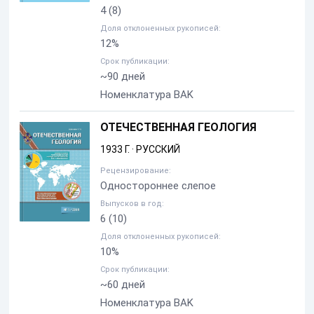
4
(8)
Доля отклоненных рукописей:
12%
Срок публикации:
~90 дней
Номенклатура BAK
ОТЕЧЕСТВЕННАЯ ГЕОЛОГИЯ
1933 Г.
·
РУССКИЙ
Рецензирование:
Одностороннее слепое
Выпусков в год:
6
(10)
Доля отклоненных рукописей:
10%
Срок публикации:
~60 дней
Номенклатура BAK