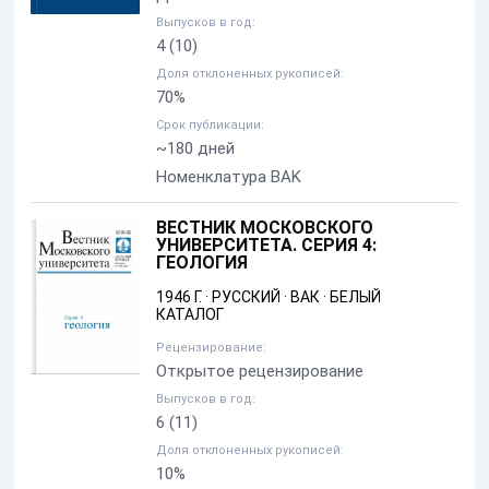
Выпусков в год:
4
(10)
Доля отклоненных рукописей:
70%
Срок публикации:
~180 дней
Номенклатура BAK
ВЕСТНИК МОСКОВСКОГО
УНИВЕРСИТЕТА. СЕРИЯ 4:
ГЕОЛОГИЯ
1946 Г.
·
РУССКИЙ
·
ВАК
·
БЕЛЫЙ
КАТАЛОГ
Рецензирование:
Открытое рецензирование
Выпусков в год:
6
(11)
Доля отклоненных рукописей:
10%