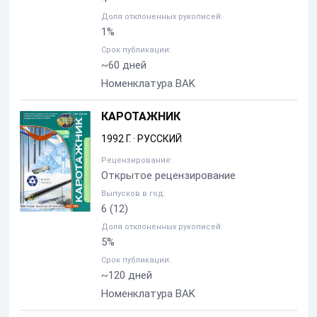
Доля отклоненных рукописей:
1%
Срок публикации:
~60 дней
Номенклатура BAK
КАРОТАЖНИК
1992 Г.
·
РУССКИЙ
Рецензирование:
Открытое рецензирование
Выпусков в год:
6
(12)
Доля отклоненных рукописей:
5%
Срок публикации:
~120 дней
Номенклатура BAK