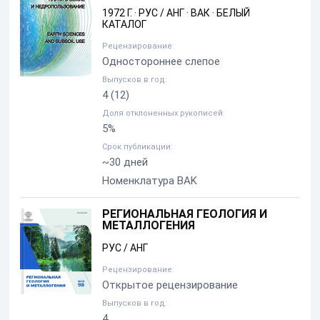
1972 Г.
·
РУС / АНГ
·
ВАК
·
БЕЛЫЙ
КАТАЛОГ
Рецензирование:
Одностороннее слепое
Выпусков в год:
4
(12)
Доля отклоненных рукописей:
5%
Срок публикации:
~30 дней
Номенклатура BAK
РЕГИОНАЛЬНАЯ ГЕОЛОГИЯ И
МЕТАЛЛОГЕНИЯ
РУС / АНГ
Рецензирование:
Открытое рецензирование
Выпусков в год:
4