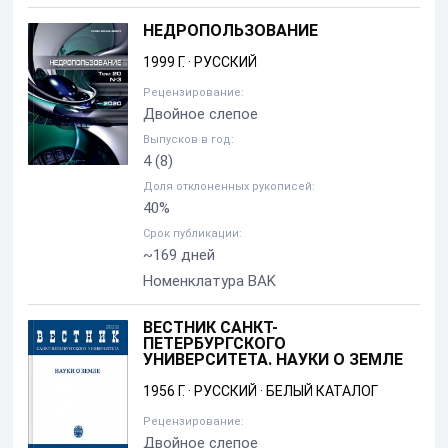
НЕДРОПОЛЬЗОВАНИЕ
1999 Г.
·
РУССКИЙ
Рецензирование:
Двойное слепое
Выпусков в год:
4
(8)
Доля отклоненных рукописей:
40%
Срок публикации:
~169 дней
Номенклатура BAK
ВЕСТНИК САНКТ-
ПЕТЕРБУРГСКОГО
УНИВЕРСИТЕТА. НАУКИ О ЗЕМЛЕ
1956 Г.
·
РУССКИЙ
·
БЕЛЫЙ КАТАЛОГ
Рецензирование:
Двойное слепое