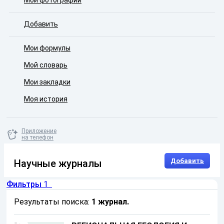
Мои фотографии
Добавить
Мои формулы
Мой словарь
Мои закладки
Моя история
Приложение
на телефон
Добавить
Научные журналы
Фильтры
1
Результаты поиска:
1 журнал
.