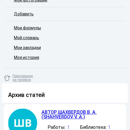
Мои фотографии
Добавить
Мои формулы
Мой словарь
Мои закладки
Моя история
Приложение
на телефон
Архив статей
АВТОР
ШАХВЕРДОВ В. А.
(SHAHVERDOV V. A.)
Работы:
1
Библиотека:
1