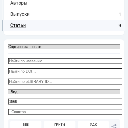
Авторы
Выпуски
1
Статьи
9
ББК
ГРНТИ
УДК