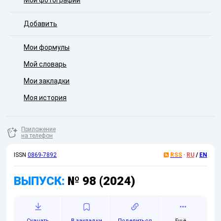
Мои фотографии
Добавить
Мои формулы
Мой словарь
Мои закладки
Моя история
Приложение
на телефон
ISSN
0869-7892
RSS
·
RU
/
EN
ВЫПУСК:
№ 98 (2024)
Скачать
Поделиться
Ещё...