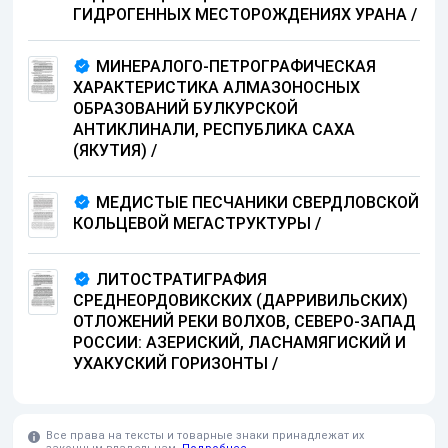
ГИДРОГЕННЫХ МЕСТОРОЖДЕНИЯХ УРАНА
/
МИНЕРАЛОГО-ПЕТРОГРАФИЧЕСКАЯ
ХАРАКТЕРИСТИКА АЛМАЗОНОСНЫХ
ОБРАЗОВАНИЙ БУЛКУРСКОЙ
АНТИКЛИНАЛИ, РЕСПУБЛИКА САХА
(ЯКУТИЯ)
/
МЕДИСТЫЕ ПЕСЧАНИКИ СВЕРДЛОВСКОЙ
КОЛЬЦЕВОЙ МЕГАСТРУКТУРЫ
/
ЛИТОСТРАТИГРАФИЯ
СРЕДНЕОРДОВИКСКИХ (ДАРРИВИЛЬСКИХ)
ОТЛОЖЕНИЙ РЕКИ ВОЛХОВ, СЕВЕРО-ЗАПАД
РОССИИ: АЗЕРИСКИЙ, ЛАСНАМЯГИСКИЙ И
УХАКУСКИЙ ГОРИЗОНТЫ
/
Все права на тексты и товарные знаки принадлежат их