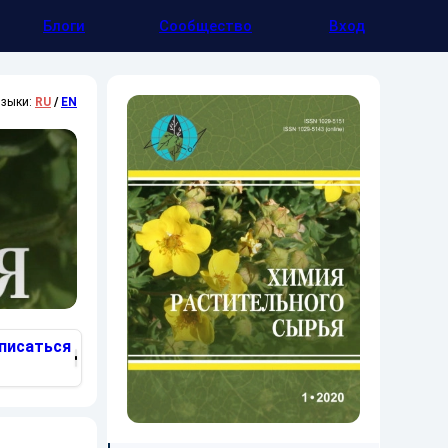
Блоги
Сообщество
Вход
зыки:
RU
/
EN
писаться