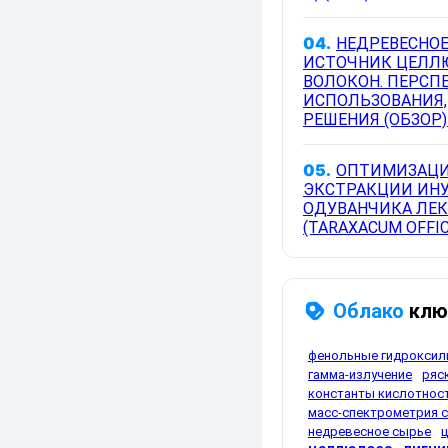
04.
НЕДРЕВЕСНОЕ
ИСТОЧНИК ЦЕЛЛ
ВОЛОКОН. ПЕРСП
ИСПОЛЬЗОВАНИЯ
РЕШЕНИЯ (ОБЗОР) 
05.
ОПТИМИЗАЦИ
ЭКСТРАКЦИИ ИНУ
ОДУВАНЧИКА ЛЕК
(TARAXACUM OFFICI
Облако
клю
фенольные гидроксил
гамма-излучение
ряс
константы кислотнос
масс-спектрометрия с
недревесное сырье