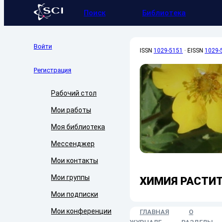
Поиск
Библиотека
Войти
ISSN
1029-5151
·
EISSN
1029-
Регистрация
Рабочий стол
Мои работы
Моя библиотека
Мессенджер
Мои контакты
Мои группы
ХИМИЯ РАСТИ
Мои подписки
Мои конференции
ГЛАВНАЯ
О