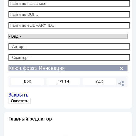
Ключ. фраза: Инновации
ББК
ГРНТИ
УДК
Закрыть
Главный редактор