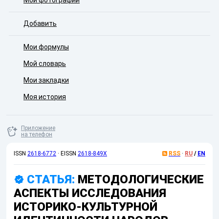
Мои фотографии
Добавить
Мои формулы
Мой словарь
Мои закладки
Моя история
Приложение
на телефон
ISSN
2618-6772
·
EISSN
2618-849X
RSS
·
RU
/
EN
СТАТЬЯ:
МЕТОДОЛОГИЧЕСКИЕ
АСПЕКТЫ ИССЛЕДОВАНИЯ
ИСТОРИКО-КУЛЬТУРНОЙ