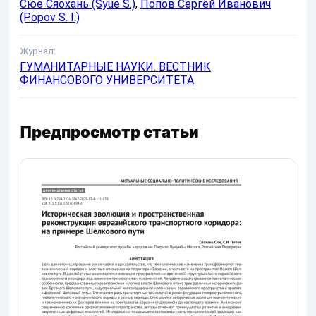
Сюе Сяохань (Syue S.)
,
Попов Сергей Иванович
(Popov S. I.)
Журнал:
ГУМАНИТАРНЫЕ НАУКИ. ВЕСТНИК
ФИНАНСОВОГО УНИВЕРСИТЕТА
Предпросмотр статьи