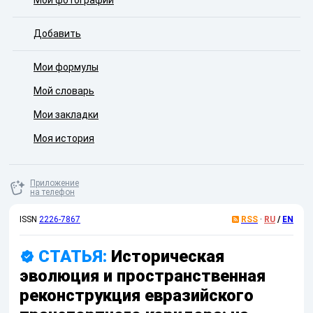
Мои фотографии
Добавить
Мои формулы
Мой словарь
Мои закладки
Моя история
Приложение
на телефон
ISSN
2226-7867
RSS
·
RU
/
EN
СТАТЬЯ:
Историческая
эволюция и пространственная
реконструкция евразийского