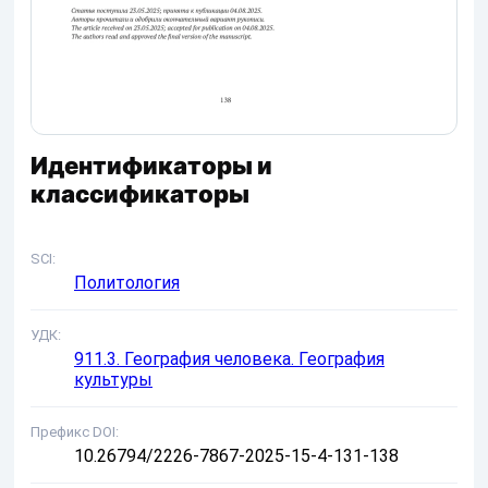
Идентификаторы и
классификаторы
SCI
Политология
УДК
911.3. География человека. География
культуры
Префикс DOI
10.26794/2226-7867-2025-15-4-131-138