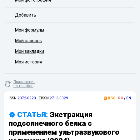
Мои фотографии
Добавить
Мои формулы
Мой словарь
Мои закладки
Моя история
Приложение
на телефон
ISSN
2072-0920
·
EISSN
2713-0029
RSS
·
RU
/
EN
СТАТЬЯ:
Экстракция
подсолнечного белка с
применением ультразвукового