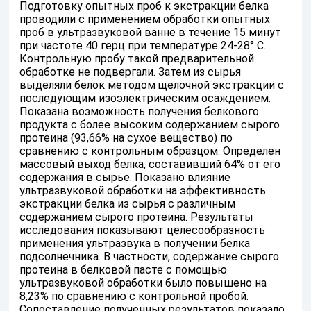
Подготовку опытных проб к экстракции белка
проводили с применением обработки опытных
проб в ультразвуковой ванне в течение 15 минут
при частоте 40 герц при температуре 24-28° С.
Контрольную пробу такой предварительной
обработке не подвергали. Затем из сырья
выделяли белок методом щелочной экстракции с
последующим изоэлектрическим осаждением.
Показана возможность получения белкового
продукта с более высоким содержанием сырого
протеина (93,66% на сухое вещество) по
сравнению с контрольным образцом. Определен
массовый выход белка, составивший 64% от его
содержания в сырье. Показано влияние
ультразвуковой обработки на эффективность
экстракции белка из сырья с различным
содержанием сырого протеина. Результаты
исследования показывают целесообразность
применения ультразвука в получении белка
подсолнечника. В частности, содержание сырого
протеина в белковой пасте с помощью
ультразвуковой обработки было повышено на
8,23% по сравнению с контрольной пробой.
Сопоставление полученных результатов показало