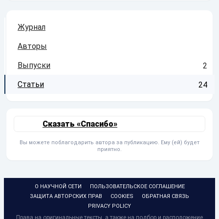
Журнал
Авторы
Выпуски
2
Статьи
24
Сказать «Спасибо»
Вы можете поблагодарить автора за публикацию. Ему (ей) будет
приятно.
О НАУЧНОЙ СЕТИ
ПОЛЬЗОВАТЕЛЬСКОЕ СОГЛАШЕНИЕ
ЗАЩИТА АВТОРСКИХ ПРАВ
COOKIES
ОБРАТНАЯ СВЯЗЬ
PRIVACY POLICY
Права на оригинальные тексты, а также на подбор и расположение