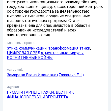
всех участников социального взаимодействия;
государственная цензура; всесторонний контроль
со стороны государства за деятельностью
цифровых гигантов; создание специальных
цифровых этических программ. Статья
предназначена для специалистов в области
образования, исследователей и всех
заинтересованных лиц.
Ключевые фразы:
этика коммуникаций
,
трансформация этики
,
ЦИФРОВАЯ СРЕДА
,
ментальные вирусы
,
КОГНИТИВНЫЕ ВОЙНЫ
Автор (ы):
Замарева Елена Ивановна (Zamareva E. I.)
Журнал:
ГУМАНИТАРНЫЕ НАУКИ. ВЕСТНИК
ФИНАНСОВОГО УНИВЕРСИТЕТА