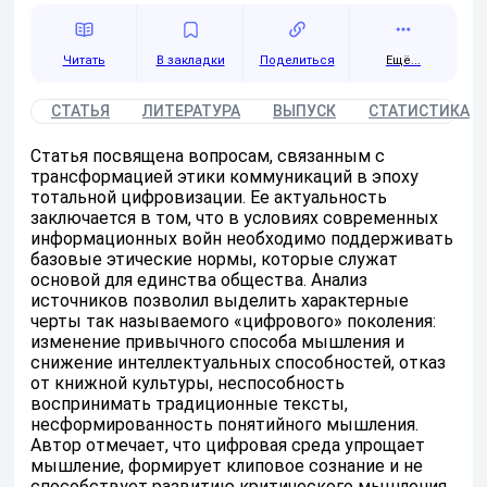
Читать
Поделиться
Ещё...
СТАТЬЯ
ЛИТЕРАТУРА
ВЫПУСК
СТАТИСТИКА
Статья посвящена вопросам, связанным с
трансформацией этики коммуникаций в эпоху
тотальной цифровизации. Ее актуальность
заключается в том, что в условиях современных
информационных войн необходимо поддерживать
базовые этические нормы, которые служат
основой для единства общества. Анализ
источников позволил выделить характерные
черты так называемого «цифрового» поколения:
изменение привычного способа мышления и
снижение интеллектуальных способностей, отказ
от книжной культуры, неспособность
воспринимать традиционные тексты,
несформированность понятийного мышления.
Автор отмечает, что цифровая среда упрощает
мышление, формирует клиповое сознание и не
способствует развитию критического мышления.