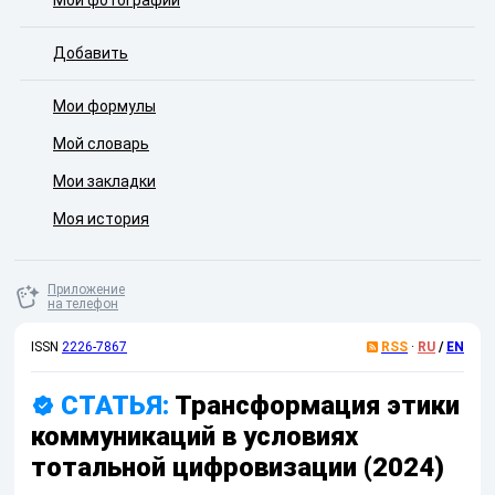
Мои фотографии
Добавить
Мои формулы
Мой словарь
Мои закладки
Моя история
Приложение
на телефон
ISSN
2226-7867
RSS
·
RU
/
EN
СТАТЬЯ:
Трансформация этики
коммуникаций в условиях
тотальной цифровизации (2024)