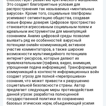
Это создает благоприятные условия для
распространения так называемых «ментальных
вирусов». Кроме того, социальные платформы
усиливают сегментацию общества, создавая
новые формы доверия. Цифровое пространство
становится агрессивным социальным полем и
идеальным инструментом для манипуляций
сознанием. Анализ цифровой среды позволил
выявить ряд ее особенностей: вирусный
потенциал онлайн-коммуникаций, активное
участие комментаторов, а также широкие
возможности мультимедийного потенциала
интернет-ресурсов, которые делают их
привлекательными (графика, видео, анимация,
упрощенная подача информации). Трансформация
коммуникаций в контексте информационных войн
создает угрозу для полной «перепрошивки»
сознания, что может привести к разрушению
социетальной безопасности страны. Автор
предлагает следующие меры противодействия
данной угрозе: разработка полноценной
государственной политики по сохранению
базовых этических норм, объединяющей усилия