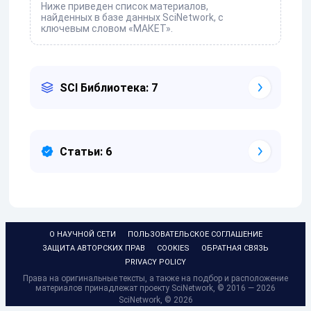
Ниже приведен список материалов,
найденных в базе данных SciNetwork, с
ключевым словом «МАКЕТ».
SCI Библиотека: 7
Статьи: 6
О НАУЧНОЙ СЕТИ
ПОЛЬЗОВАТЕЛЬСКОЕ СОГЛАШЕНИЕ
ЗАЩИТА АВТОРСКИХ ПРАВ
COOKIES
ОБРАТНАЯ СВЯЗЬ
PRIVACY POLICY
Права на оригинальные тексты, а также на подбор и расположение
материалов принадлежат проекту SciNetwork, © 2016 — 2026
SciNetwork, ©
2026