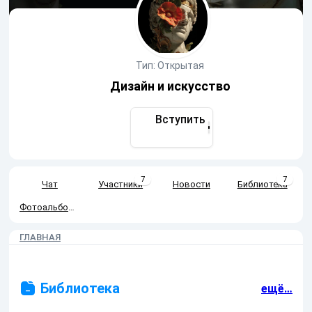
Тип: Открытая
Дизайн и искусство
Вступить
7
7
Чат
Участники
Новости
Библиотека
Фотоальбомы
ГЛАВНАЯ
Библиотека
ещё…