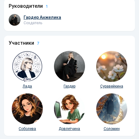
Руководители
1
Гардер Анжелика
Создатель
Участники
7
Лада
Гардер
Суравейкина
Соболева
Довлетчина
Соломин