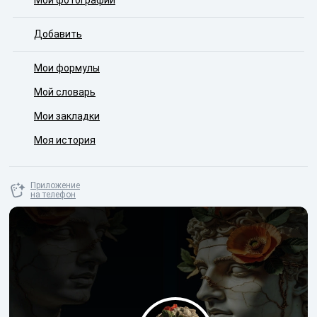
Мои фотографии
Добавить
Мои формулы
Мой словарь
Мои закладки
Моя история
Приложение
на телефон