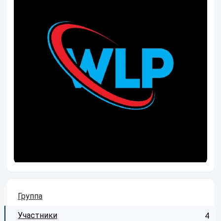
Группа
Участники
4