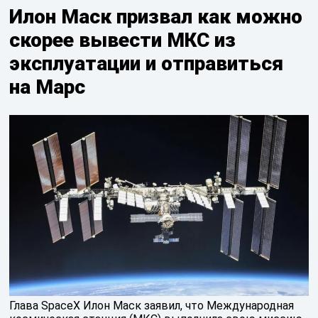
Илон Маск призвал как можно
скорее вывести МКС из
эксплуатации и отправиться
на Марс
Глава SpaceX Илон Маск заявил, что Международная