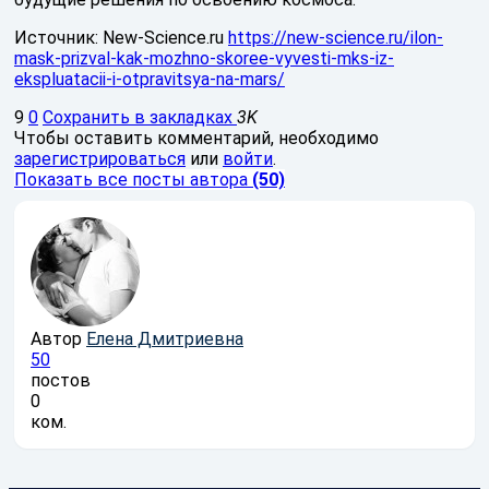
Источник: New-Science.ru
https://new-science.ru/ilon-
mask-prizval-kak-mozhno-skoree-vyvesti-mks-iz-
ekspluatacii-i-otpravitsya-na-mars/
9
0
Сохранить в закладках
3K
Чтобы оставить комментарий, необходимо
зарегистрироваться
или
войти
.
Показать все посты автора
(50)
Автор
Елена Дмитриевна
50
постов
0
ком.