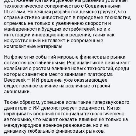
Достижение Китая на данном направлении усиливает
технологическое соперничество с Соединёнными
Штатами. Новейшая разработка демонстрирует, что
страна активно инвестирует в передовые технологии,
стремясь не только к увеличению скорости и
манёвренности будущих истребителей, но и к
интеграции инновационных решений, таких как
искусственный интеллект и современные
композитные материалы.
На фоне этих событий мировые финансовые рынки
остаются нестабильными. Ряд аналитиков связывает
колебания с ростом влияния новых технологий, среди
которых заметное место занимает платформа
Deepseek — ИИ-решение, уже оказывающее
существенное влияние на различные отрасли
экономики.
Таким образом, успешное испытание гиперзвукового
двигателя с ИИ демонстрирует решимость Китая
наращивать военный потенциал и технологическую
автономию, что может оказать влияние не только на
международное военное равновесие, но и на
динамику глобальных финансовых рынков.