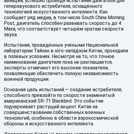
авиации, успешно проведя испытания двигателя для
гиперзвукового истребителя, оснащённого
технологией искусственного интеллекта. Как
сообщает ряд медиа, в том числе South China Morning
Post, двигатель способен развивать скорость до 4
Маха, что соответствует четырём кратам скорости
звука.
Испытания, проведённые учёными Национальной
лаборатории Тайхан в юго-западном Китае, проходили
в полевых условиях. Несмотря на то, что точное
наименование двигателя пока не разглашается,
эксперты отмечают его высокие показатели,
позволяющие обеспечить полную независимость
военной продукции.
Основная цель испытаний — создание истребителя,
способного превзойти по скорости знаменитый
американский SR-71 Blackbird. Это событие
подчеркивает растущий акцент Китая на
совершенствовании собственных военных
технологий, особенно в области аэрокосмической
обороны и искусственного интеллекта.