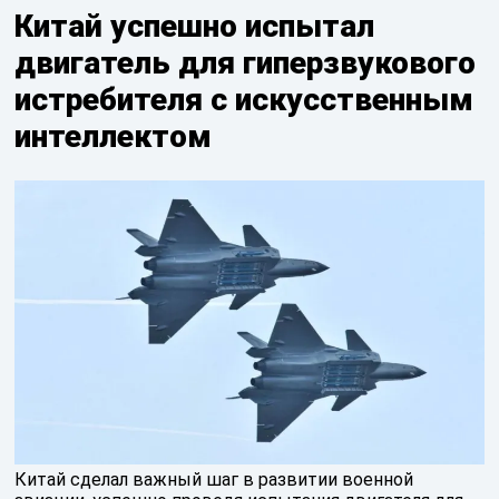
Китай успешно испытал
двигатель для гиперзвукового
истребителя с искусственным
интеллектом
Китай сделал важный шаг в развитии военной