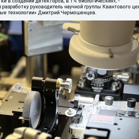
и в создании детекторов, в т.ч. биологических», -
разработку руководитель научной группы Квантового це
ые технологии» Дмитрий Чермошенцев.