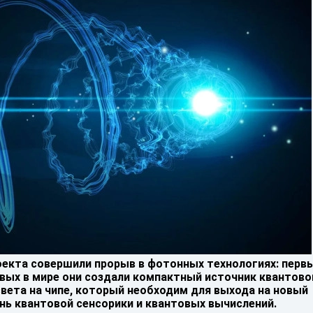
екта совершили прорыв в фотонных технологиях: перв
рвых в мире они создали компактный источник квантово
вета на чипе, который необходим для выхода на новый
нь квантовой сенсорики и квантовых вычислений.