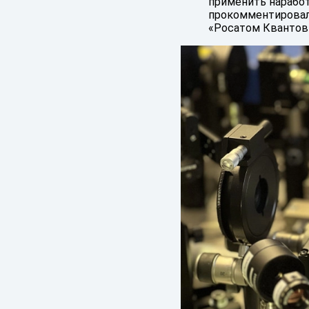
применить наработк
прокомментировал 
«Росатом Квантов