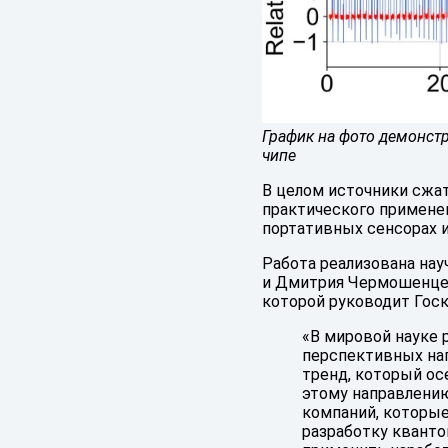
График на фото демонстр
чипе
В целом источники сжа
практического примене
портативных сенсорах 
Работа реализована на
и Дмитрия Чермошенцев
которой руководит Гос
«В мировой науке 
перспективных нап
тренд, который ос
этому направлению
компаний, которые
разработку кванто