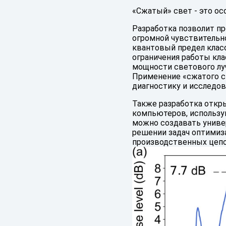
«Сжатый» свет - это ос
Разработка позволит п
огромной чувствительн
квантовый предел клас
ограничения работы кла
мощности светового луч
Применение «сжатого с
диагностику и исследо
Также разработка откр
компьютеров, использу
можно создавать униве
решении задач оптимиз
производственных цепо