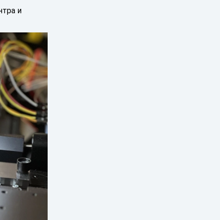
нтра и