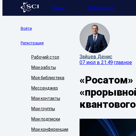
Поиск
Библиотека
Войти
Регистрация
Зайцев Денис
Рабочий стол
07 июл в 21:49
·
главное
Мои работы
«Росатом» 
Моя библиотека
Мессенджер
«прорывно
Мои контакты
квантового
Мои группы
Мои подписки
Мои конференции