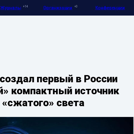
14
3
Журналы
Организации
Конференции
создал первый в России
й» компактный источник
 «сжатого» света