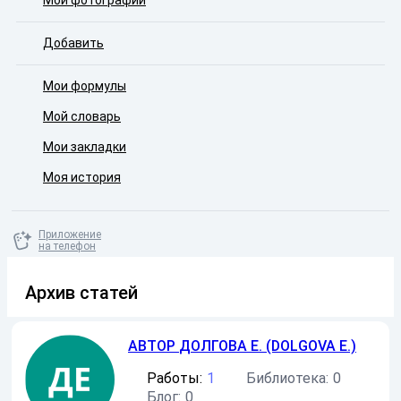
Мои фотографии
Добавить
Мои формулы
Мой словарь
Мои закладки
Моя история
Приложение
на телефон
Архив статей
АВТОР
ДОЛГОВА Е. (DOLGOVA E.)
Работы:
1
Библиотека:
0
Блог:
0