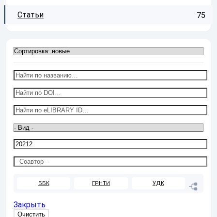
Статьи
75
ББК
ГРНТИ
УДК
Закрыть