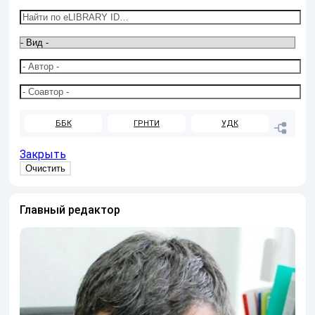
ББК
ГРНТИ
УДК
Закрыть
Главный редактор