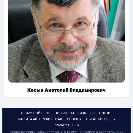
Косых Анатолий Владимирович
О НАУЧНОЙ СЕТИ
ПОЛЬЗОВАТЕЛЬСКОЕ СОГЛАШЕНИЕ
ЗАЩИТА АВТОРСКИХ ПРАВ
COOKIES
ОБРАТНАЯ СВЯЗЬ
PRIVACY POLICY
Права на оригинальные тексты, а также на подбор и расположение