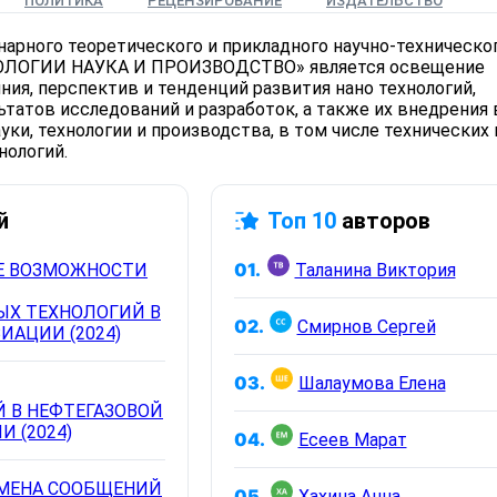
ПОЛИТИКА
РЕЦЕНЗИРОВАНИЕ
ИЗДАТЕЛЬСТВО
рного теоретического и прикладного научно-техническо
ОЛОГИИ НАУКА И ПРОИЗВОДСТВО» является освещение
ия, перспектив и тенденций развития нано технологий,
татов исследований и разработок, а также их внедрения 
уки, технологии и производства, в том числе технических 
ологий.
й
Топ 10
авторов
01.
Таланина Виктория
Е ВОЗМОЖНОСТИ
Х ТЕХНОЛОГИЙ В
02.
Смирнов Сергей
ИАЦИИ (2024)
03.
Шалаумова Елена
 В НЕФТЕГАЗОВОЙ
И (2024)
04.
Есеев Марат
МЕНА СООБЩЕНИЙ
05.
Хахина Анна