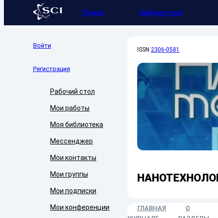
Поиск
Библиотека
Войти
ISSN
2306-0581
Регистрация
Рабочий стол
Мои работы
Моя библиотека
Мессенджер
Мои контакты
Мои группы
НАНОТЕХНОЛОГ
Мои подписки
Мои конференции
ГЛАВНАЯ
О