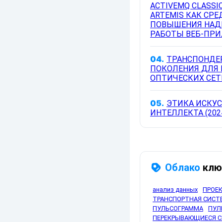
ACTIVEMQ CLASSI
ARTEMIS КАК СРЕ
ПОВЫШЕНИЯ НАД
РАБОТЫ ВЕБ-ПРИ
04.
ТРАНСПОНДЕ
ПОКОЛЕНИЯ ДЛЯ 
ОПТИЧЕСКИХ СЕТЕ
05.
ЭТИКА ИСКУ
ИНТЕЛЛЕКТА (202
Облако
клю
анализ данных
ПРОЕ
ТРАНСПОРТНАЯ СИСТ
ПУЛЬСОГРАММА
ПУЛ
ПЕРЕКРЫВАЮЩИЕСЯ 