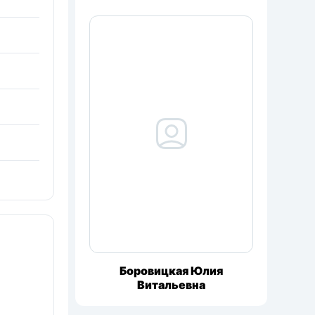
Боровицкая Юлия
Витальевна